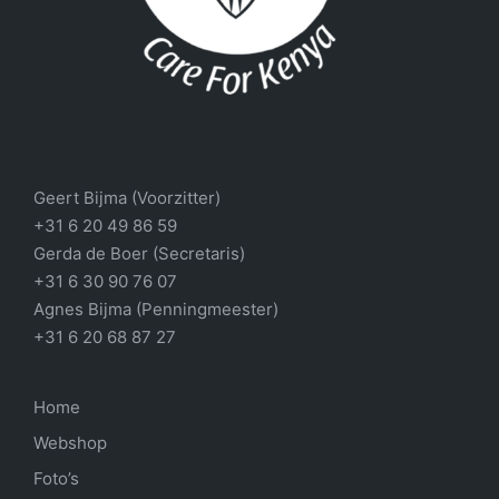
Geert Bijma (Voorzitter)
+31 6 20 49 86 59
Gerda de Boer (Secretaris)
+31 6 30 90 76 07
Agnes Bijma (Penningmeester)
+31 6 20 68 87 27
Home
Webshop
Foto’s