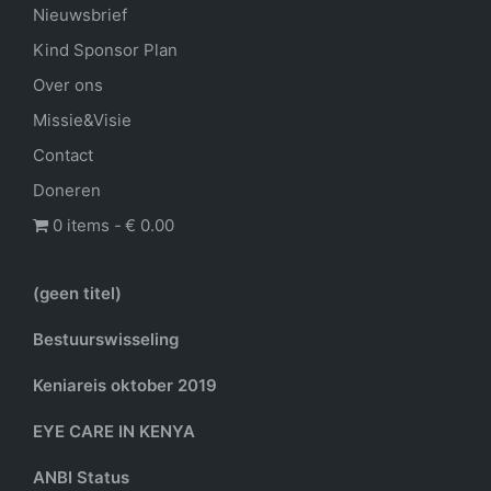
Nieuwsbrief
Kind Sponsor Plan
Over ons
Missie&Visie
Contact
Doneren
0 items
€ 0.00
(geen titel)
Bestuurswisseling
Keniareis oktober 2019
EYE CARE IN KENYA
ANBI Status