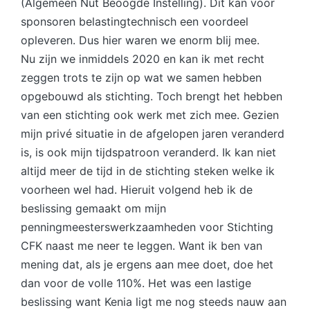
(Algemeen Nut Beoogde Instelling). Dit kan voor
sponsoren belastingtechnisch een voordeel
opleveren. Dus hier waren we enorm blij mee.
Nu zijn we inmiddels 2020 en kan ik met recht
zeggen trots te zijn op wat we samen hebben
opgebouwd als stichting. Toch brengt het hebben
van een stichting ook werk met zich mee. Gezien
mijn privé situatie in de afgelopen jaren veranderd
is, is ook mijn tijdspatroon veranderd. Ik kan niet
altijd meer de tijd in de stichting steken welke ik
voorheen wel had. Hieruit volgend heb ik de
beslissing gemaakt om mijn
penningmeesterswerkzaamheden voor Stichting
CFK naast me neer te leggen. Want ik ben van
mening dat, als je ergens aan mee doet, doe het
dan voor de volle 110%. Het was een lastige
beslissing want Kenia ligt me nog steeds nauw aan