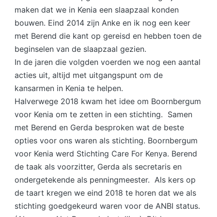
maken dat we in Kenia een slaapzaal konden
bouwen. Eind 2014 zijn Anke en ik nog een keer
met Berend die kant op gereisd en hebben toen de
beginselen van de slaapzaal gezien.
In de jaren die volgden voerden we nog een aantal
acties uit, altijd met uitgangspunt om de
kansarmen in Kenia te helpen.
Halverwege 2018 kwam het idee om Boornbergum
voor Kenia om te zetten in een stichting. Samen
met Berend en Gerda besproken wat de beste
opties voor ons waren als stichting. Boornbergum
voor Kenia werd Stichting Care For Kenya. Berend
de taak als voorzitter, Gerda als secretaris en
ondergetekende als penningmeester. Als kers op
de taart kregen we eind 2018 te horen dat we als
stichting goedgekeurd waren voor de ANBI status.