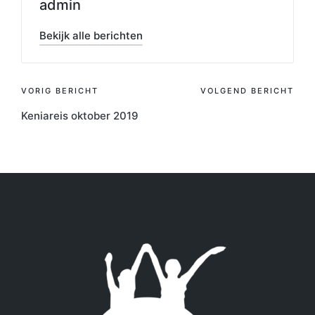
admin
Bekijk alle berichten
Bericht
VORIG BERICHT
VOLGEND BERICHT
Keniareis oktober 2019
navigatie