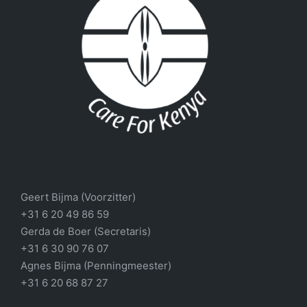
Geert Bijma (Voorzitter)
+31 6 20 49 86 59
Gerda de Boer (Secretaris)
+31 6 30 90 76 07
Agnes Bijma (Penningmeester)
+31 6 20 68 87 27