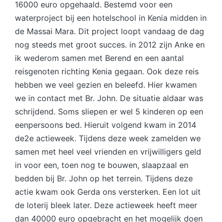
16000 euro opgehaald. Bestemd voor een
waterproject bij een hotelschool in Kenia midden in
de Massai Mara. Dit project loopt vandaag de dag
nog steeds met groot succes. in 2012 zijn Anke en
ik wederom samen met Berend en een aantal
reisgenoten richting Kenia gegaan. Ook deze reis
hebben we veel gezien en beleefd. Hier kwamen
we in contact met Br. John. De situatie aldaar was
schrijdend. Soms sliepen er wel 5 kinderen op een
eenpersoons bed. Hieruit volgend kwam in 2014
de2e actieweek. Tijdens deze week zamelden we
samen met heel veel vrienden en vrijwilligers geld
in voor een, toen nog te bouwen, slaapzaal en
bedden bij Br. John op het terrein. Tijdens deze
actie kwam ook Gerda ons versterken. Een lot uit
de loterij bleek later. Deze actieweek heeft meer
dan 40000 euro opgebracht en het mogelijk doen