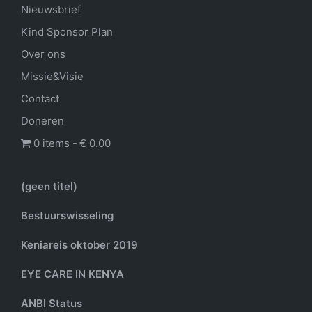
Nieuwsbrief
Kind Sponsor Plan
Over ons
Missie&Visie
Contact
Doneren
0 items
€ 0.00
(geen titel)
Bestuurswisseling
Keniareis oktober 2019
EYE CARE IN KENYA
ANBI Status