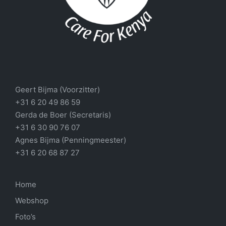
Geert Bijma (Voorzitter)
+31 6 20 49 86 59
Gerda de Boer (Secretaris)
+31 6 30 90 76 07
Agnes Bijma (Penningmeester)
+31 6 20 68 87 27
Home
Webshop
Foto’s