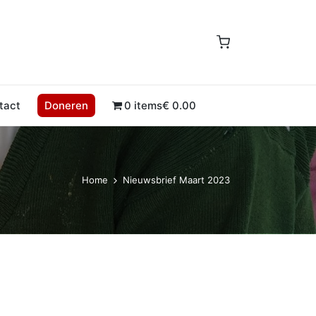
tact
Doneren
0 items
€ 0.00
Home
Nieuwsbrief Maart 2023