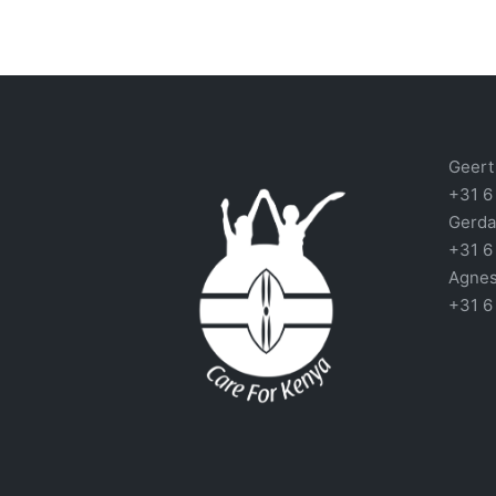
Geert 
+31 6
Gerda
+31 6
Agnes
+31 6