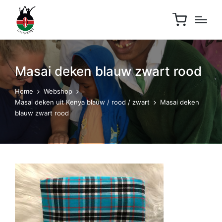
Masai deken blauw zwart rood
Home
Webshop
Masai deken uit Kenya blauw / rood / zwart
Masai deken
blauw zwart rood