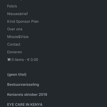
Foto’s
Nieuwsbrief
Kind Sponsor Plan
Over ons
Missie&Visie
Contact
Doneren
0 items
€ 0.00
(geen titel)
Bestuurswisseling
Keniareis oktober 2019
EYE CARE IN KENYA