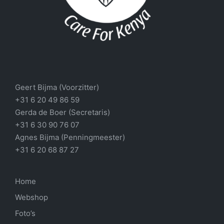
Geert Bijma (Voorzitter)
+31 6 20 49 86 59
Gerda de Boer (Secretaris)
+31 6 30 90 76 07
Agnes Bijma (Penningmeester)
+31 6 20 68 87 27
Home
Webshop
Foto’s