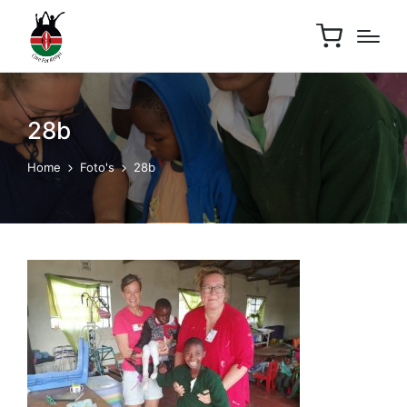
28b
Home
Foto's
28b