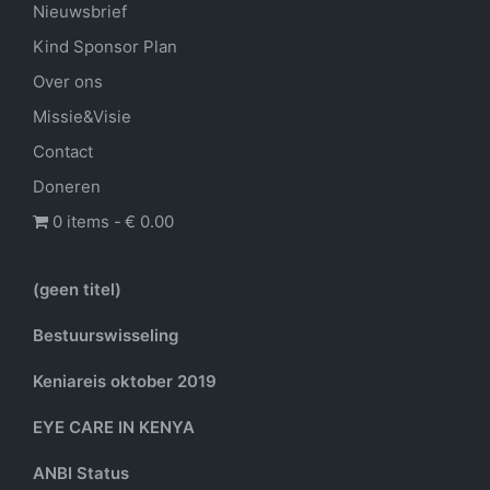
Nieuwsbrief
Kind Sponsor Plan
Over ons
Missie&Visie
Contact
Doneren
0 items
€ 0.00
(geen titel)
Bestuurswisseling
Keniareis oktober 2019
EYE CARE IN KENYA
ANBI Status