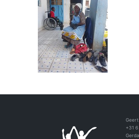
Geert 
+31 6
Gerda