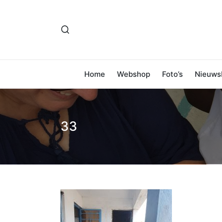
Home
Webshop
Foto’s
Nieuwsb
33