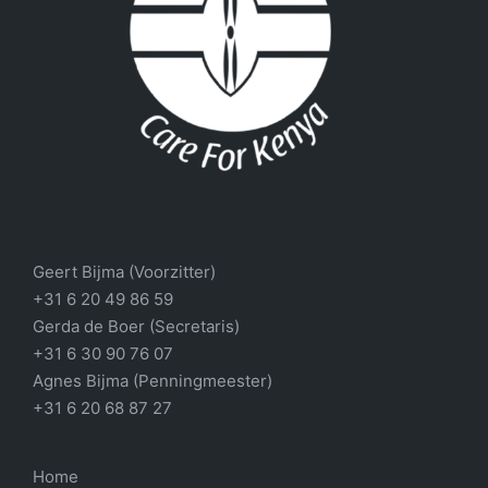
Geert Bijma (Voorzitter)
+31 6 20 49 86 59
Gerda de Boer (Secretaris)
+31 6 30 90 76 07
Agnes Bijma (Penningmeester)
+31 6 20 68 87 27
Home