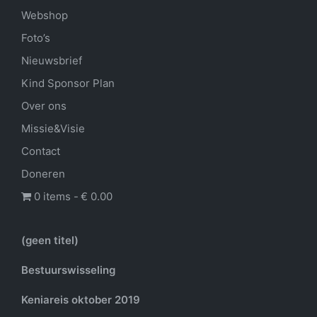
Webshop
Foto’s
Nieuwsbrief
Kind Sponsor Plan
Over ons
Missie&Visie
Contact
Doneren
0 items
€ 0.00
(geen titel)
Bestuurswisseling
Keniareis oktober 2019