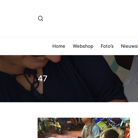
Home
Webshop
Foto’s
Nieuwsb
47