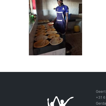
Geert 
+31 6
Gerda