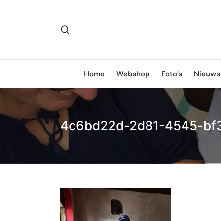
Home
Webshop
Foto’s
Nieuwsb
4c6bd22d-2d81-4545-bf