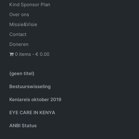
Kind Sponsor Plan
Over ons
Missie&Visie
Contact
Doneren
0 items
€ 0.00
(geen titel)
Bestuurswisseling
Keniareis oktober 2019
EYE CARE IN KENYA
ANBI Status