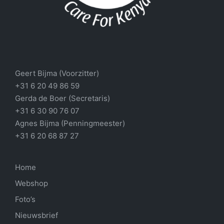
Geert Bijma (Voorzitter)
+31 6 20 49 86 59
Gerda de Boer (Secretaris)
+31 6 30 90 76 07
Agnes Bijma (Penningmeester)
+31 6 20 68 87 27
Home
Webshop
Foto’s
Nieuwsbrief