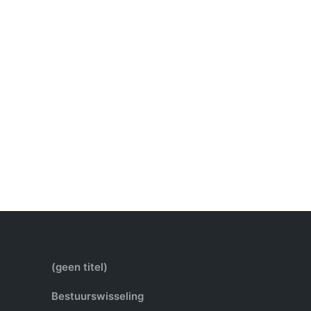
(geen titel)
Bestuurswisseling