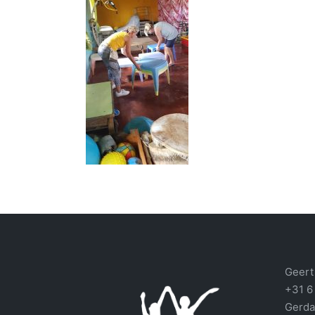
Geert 
+31 6
Gerda