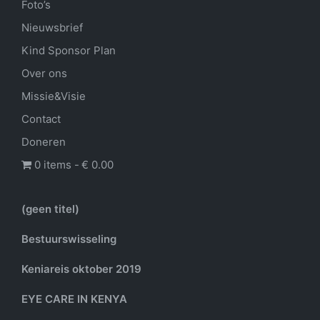
Foto’s
Nieuwsbrief
Kind Sponsor Plan
Over ons
Missie&Visie
Contact
Doneren
0 items
€ 0.00
(geen titel)
Bestuurswisseling
Keniareis oktober 2019
EYE CARE IN KENYA