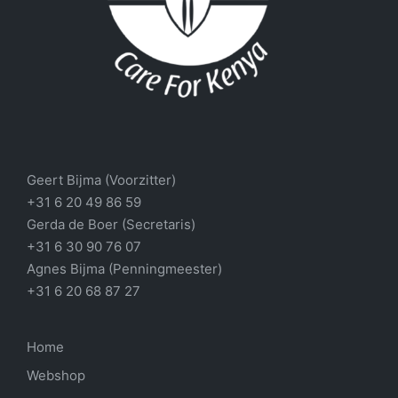
Geert Bijma (Voorzitter)
+31 6 20 49 86 59
Gerda de Boer (Secretaris)
+31 6 30 90 76 07
Agnes Bijma (Penningmeester)
+31 6 20 68 87 27
Home
Webshop