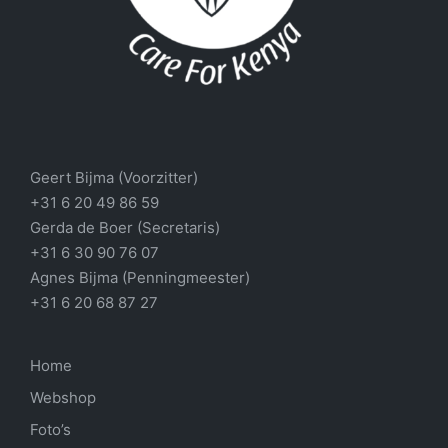
Geert Bijma (Voorzitter)
+31 6 20 49 86 59
Gerda de Boer (Secretaris)
+31 6 30 90 76 07
Agnes Bijma (Penningmeester)
+31 6 20 68 87 27
Home
Webshop
Foto’s