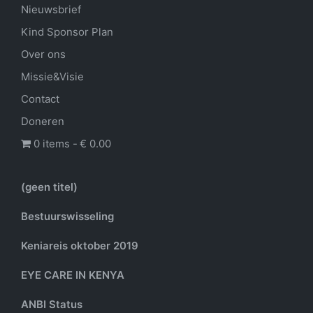
Nieuwsbrief
Kind Sponsor Plan
Over ons
Missie&Visie
Contact
Doneren
0 items
€ 0.00
(geen titel)
Bestuurswisseling
Keniareis oktober 2019
EYE CARE IN KENYA
ANBI Status