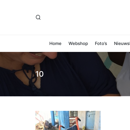
Home
Webshop
Foto’s
Nieuwsb
10