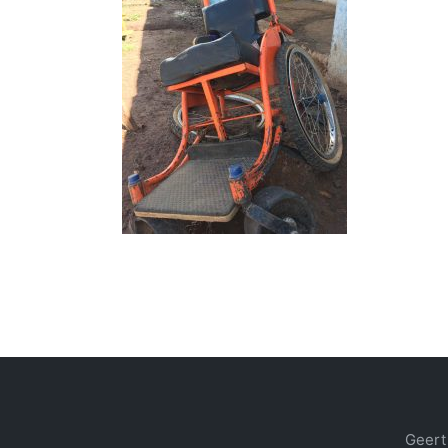
Geert 