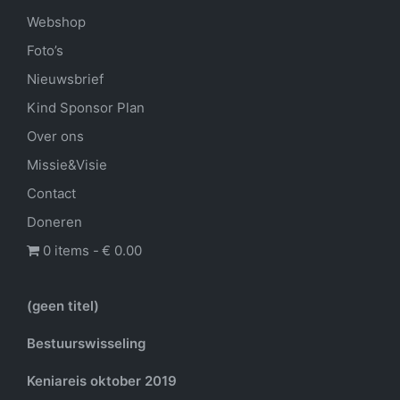
Webshop
Foto’s
Nieuwsbrief
Kind Sponsor Plan
Over ons
Missie&Visie
Contact
Doneren
0 items
€ 0.00
(geen titel)
Bestuurswisseling
Keniareis oktober 2019