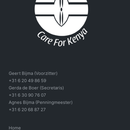
Geert Bijma (Voorzitter)
+31 6 20 49 86 59
Gerda de Boer (Secretaris)
+31 6 30 90 76 07
Agnes Bijma (Penningmeester)
+31 6 20 68 87 27
Home