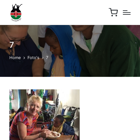
7
Home
Foto's
7