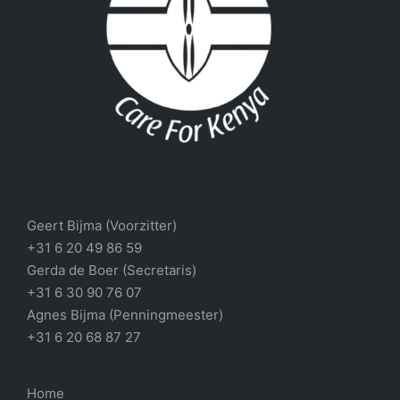
Geert Bijma (Voorzitter)
+31 6 20 49 86 59
Gerda de Boer (Secretaris)
+31 6 30 90 76 07
Agnes Bijma (Penningmeester)
+31 6 20 68 87 27
Home