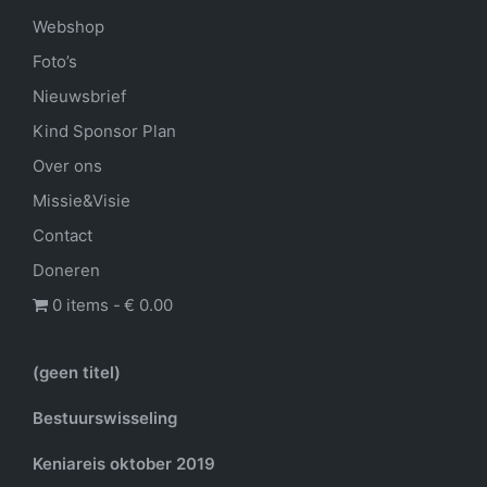
Webshop
Foto’s
Nieuwsbrief
Kind Sponsor Plan
Over ons
Missie&Visie
Contact
Doneren
0 items
€ 0.00
(geen titel)
Bestuurswisseling
Keniareis oktober 2019