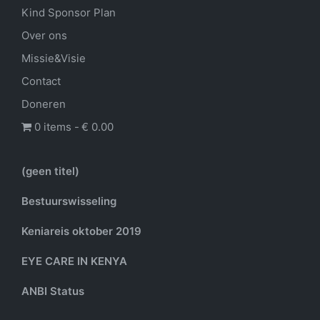
Kind Sponsor Plan
Over ons
Missie&Visie
Contact
Doneren
0 items
€ 0.00
(geen titel)
Bestuurswisseling
Keniareis oktober 2019
EYE CARE IN KENYA
ANBI Status