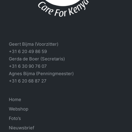
Geert Bijma (Voorzitter)
+31 6 20 49 86 59
Gerda de Boer (Secretaris)
+31 6 30 90 76 07
Agnes Bijma (Penningmeester)
+31 6 20 68 87 27
Home
Webshop
Foto’s
Nieuwsbrief