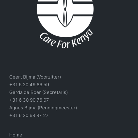
Geert Bijma (Voorzitter)
+31 6 20 49 86 59
Gerda de Boer (Secretaris)
+31 6 30 90 76 07
Agnes Bijma (Penningmeester)
+31 6 20 68 87 27
Home