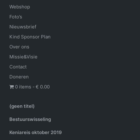
Webshop
Foto’s
Nieuwsbrief
Kind Sponsor Plan
Over ons
Missie&Visie
Contact
Doneren
0 items
€ 0.00
(geen titel)
Bestuurswisseling
Keniareis oktober 2019