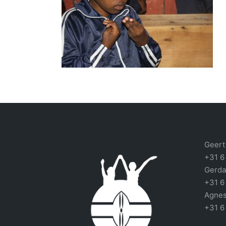
Geert 
+31 6
Gerda
+31 6
Agnes
+31 6