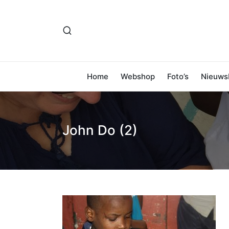
Home
Webshop
Foto’s
Nieuwsb
John Do (2)