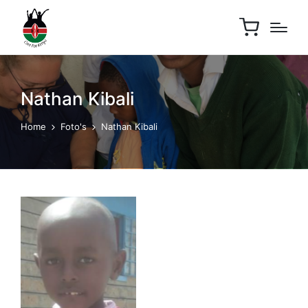
Nathan Kibali
Home
Foto's
Nathan Kibali