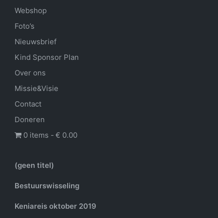
Webshop
Foto’s
Nieuwsbrief
Kind Sponsor Plan
Over ons
Missie&Visie
Contact
Doneren
0 items
€ 0.00
(geen titel)
Bestuurswisseling
Keniareis oktober 2019