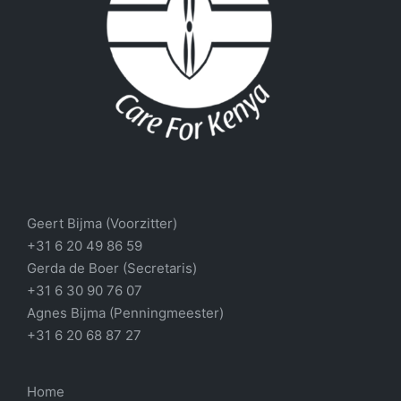
Geert Bijma (Voorzitter)
+31 6 20 49 86 59
Gerda de Boer (Secretaris)
+31 6 30 90 76 07
Agnes Bijma (Penningmeester)
+31 6 20 68 87 27
Home