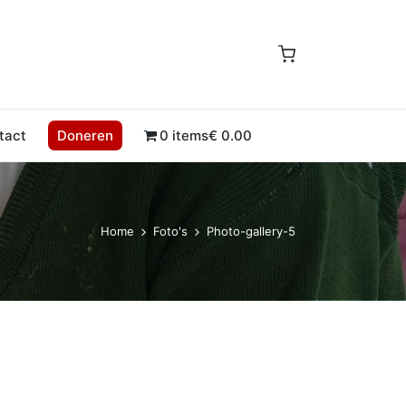
tact
Doneren
0 items
€ 0.00
Home
Foto's
Photo-gallery-5