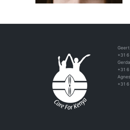
Geert 
+31 6
Gerda
+31 6
Agnes
+31 6