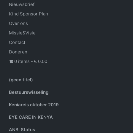
Nieuwsbrief
Kind Sponsor Plan
Over ons
Missie&Visie
Contact
Doneren
0 items
€ 0.00
(geen titel)
Bestuurswisseling
Keniareis oktober 2019
EYE CARE IN KENYA
ANBI Status