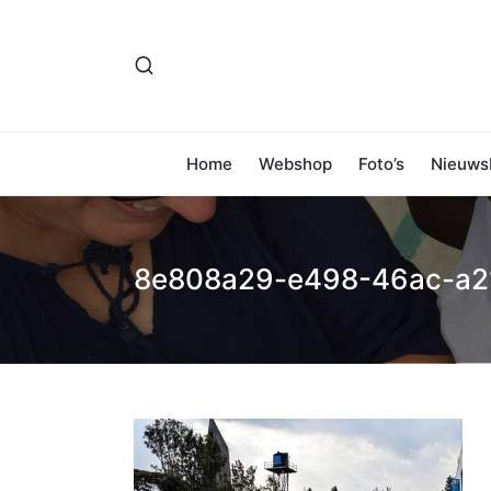
Home
Webshop
Foto’s
Nieuwsb
8e808a29-e498-46ac-a2