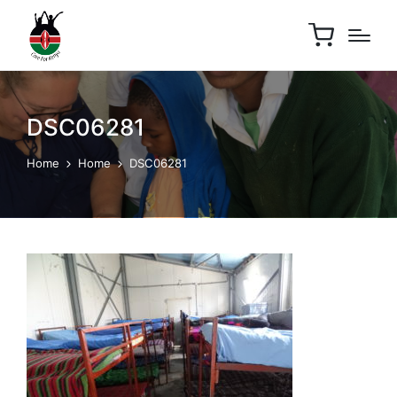
DSC06281
Home
Home
DSC06281