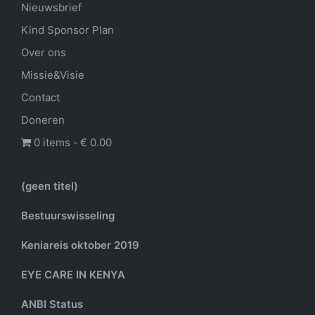
Nieuwsbrief
Kind Sponsor Plan
Over ons
Missie&Visie
Contact
Doneren
0 items
€ 0.00
(geen titel)
Bestuurswisseling
Keniareis oktober 2019
EYE CARE IN KENYA
ANBI Status