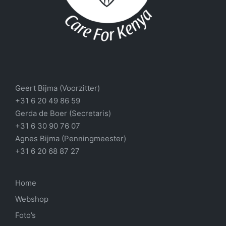
Geert Bijma (Voorzitter)
+31 6 20 49 86 59
Gerda de Boer (Secretaris)
+31 6 30 90 76 07
Agnes Bijma (Penningmeester)
+31 6 20 68 87 27
Home
Webshop
Foto’s