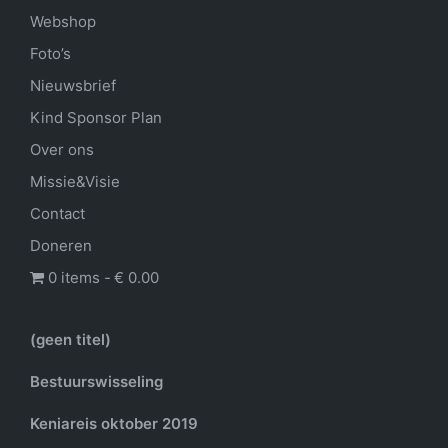
Webshop
Foto’s
Nieuwsbrief
Kind Sponsor Plan
Over ons
Missie&Visie
Contact
Doneren
0 items
€ 0.00
(geen titel)
Bestuurswisseling
Keniareis oktober 2019