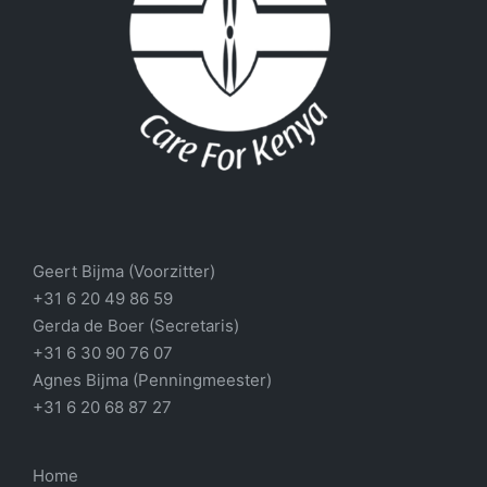
Geert Bijma (Voorzitter)
+31 6 20 49 86 59
Gerda de Boer (Secretaris)
+31 6 30 90 76 07
Agnes Bijma (Penningmeester)
+31 6 20 68 87 27
Home