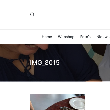
Home
Webshop
Foto’s
Nieuwsb
IMG_8015