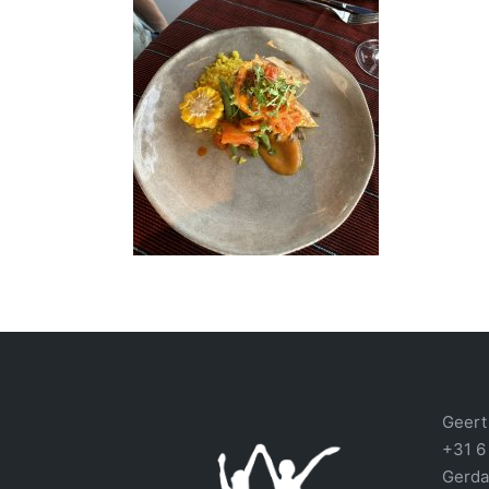
Geert 
+31 6
Gerda