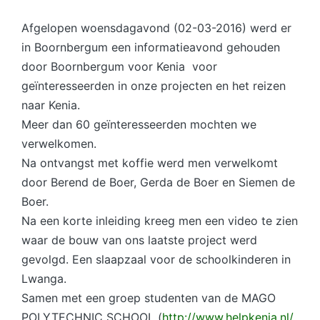
door
Afgelopen woensdagavond (02-03-2016) werd er
in Boornbergum een informatieavond gehouden
door Boornbergum voor Kenia voor
geïnteresseerden in onze projecten en het reizen
naar Kenia.
Meer dan 60 geïnteresseerden mochten we
verwelkomen.
Na ontvangst met koffie werd men verwelkomt
door Berend de Boer, Gerda de Boer en Siemen de
Boer.
Na een korte inleiding kreeg men een video te zien
waar de bouw van ons laatste project werd
gevolgd. Een slaapzaal voor de schoolkinderen in
Lwanga.
Samen met een groep studenten van de MAGO
POLYTECHNIC SCHOOL (
http://www.helpkenia.nl/