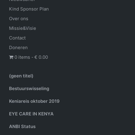
Kind Sponsor Plan
Over ons
Missie&Visie
Contact
Doneren
0 items
€ 0.00
(geen titel)
Bestuurswisseling
Keniareis oktober 2019
EYE CARE IN KENYA
ANBI Status