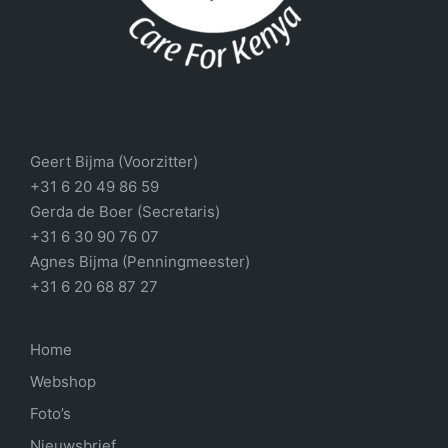
Geert Bijma (Voorzitter)
+31 6 20 49 86 59
Gerda de Boer (Secretaris)
+31 6 30 90 76 07
Agnes Bijma (Penningmeester)
+31 6 20 68 87 27
Home
Webshop
Foto’s
Nieuwsbrief