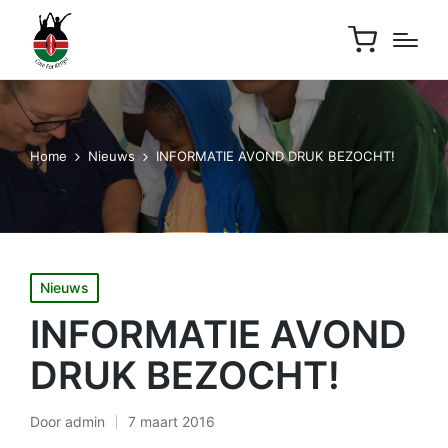
Home
Nieuws
INFORMATIE AVOND DRUK BEZOCHT!
Geplaatst
Nieuws
in
INFORMATIE AVOND
DRUK BEZOCHT!
Door
admin
7 maart 2016
Geplaatst