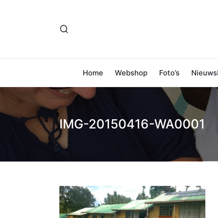
Home
Webshop
Foto’s
Nieuwsb
IMG-20150416-WA0001