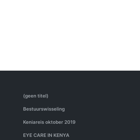
(geen titel)
Bestuurswisseling
Keniareis oktober 2019
EYE CARE IN KENYA