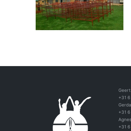
Geert 
+31 6
Gerda
+31 6
Agnes
+31 6