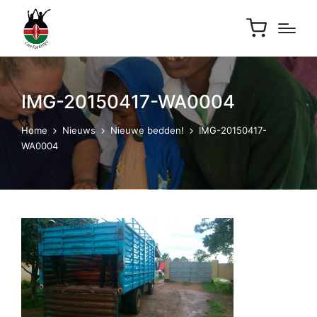
IMG-20150417-WA0004
Home
Nieuws
Nieuwe bedden!
IMG-20150417-
WA0004