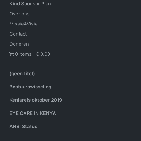
Kind Sponsor Plan
Over ons
Missie&Visie
Contact
Doneren
0 items
€ 0.00
(geen titel)
Bestuurswisseling
Keniareis oktober 2019
EYE CARE IN KENYA
ANBI Status