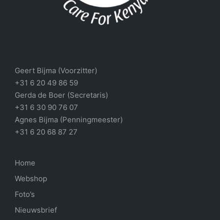
Geert Bijma (Voorzitter)
+31 6 20 49 86 59
Gerda de Boer (Secretaris)
+31 6 30 90 76 07
Agnes Bijma (Penningmeester)
+31 6 20 68 87 27
Home
Webshop
Foto’s
Nieuwsbrief