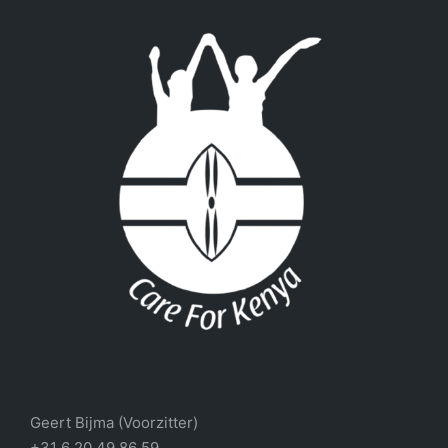
Geert Bijma (Voorzitter)
+31 6 20 49 86 59