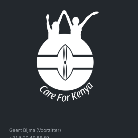
Geert Bijma (Voorzitter)
+31 6 20 49 86 59