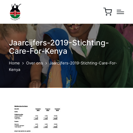
Jaarcijfers-2019-Stichting-
Care-For-Kenya
Home
Over ons
Jaarcijfers-2019-Stichting-Care-For-
Kenya