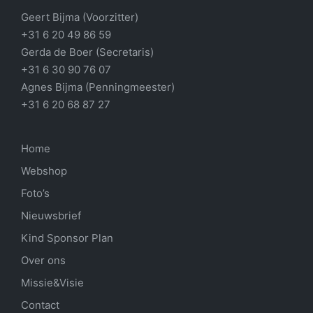
Geert Bijma (Voorzitter)
+31 6 20 49 86 59
Gerda de Boer (Secretaris)
+31 6 30 90 76 07
Agnes Bijma (Penningmeester)
+31 6 20 68 87 27
Home
Webshop
Foto’s
Nieuwsbrief
Kind Sponsor Plan
Over ons
Missie&Visie
Contact