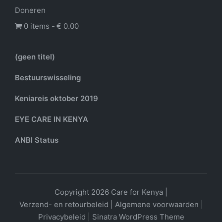
Doneren
0 items
€ 0.00
(geen titel)
Bestuurswisseling
Keniareis oktober 2019
EYE CARE IN KENYA
ANBI Status
Copyright 2026 Care for Kenya |
Verzend- en retourbeleid
|
Algemene voorwaarden
|
Privacybeleid
|
Sinatra WordPress Theme