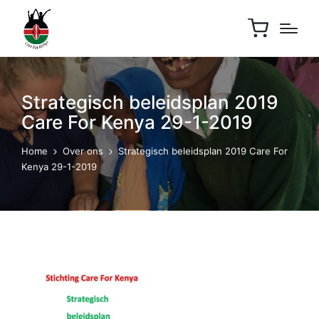
Strategisch beleidsplan 2019
Care For Kenya 29-1-2019
Home
Over ons
Strategisch beleidsplan 2019 Care For
Kenya 29-1-2019