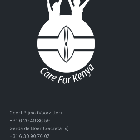
Geert Bijma (Voorzitter)
+31 6 20 49 86 59
Gerda de Boer (Secretaris)
+31 6 30 90 76 07