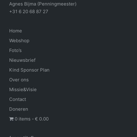
Agnes Bijma (Penningmeester)
+31 6 20 68 87 27
Home
Webshop
Foto’s
Nieuwsbrief
Kind Sponsor Plan
Over ons
Missie&Visie
Contact
Doneren
0 items
€ 0.00