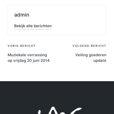
admin
Bekijk alle berichten
Bericht
VORIG BERICHT
VOLGEND BERICHT
Muziekale verrassing
Veiling goederen
navigatie
op vrijdag 20 juni 2014
update