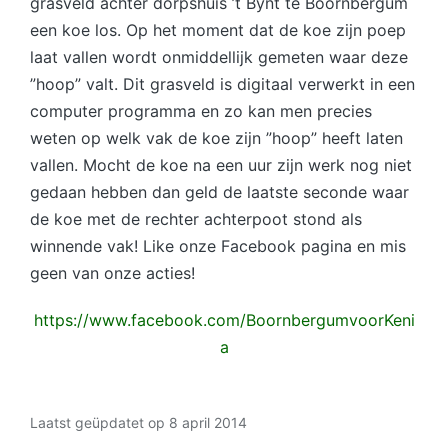
grasveld achter dorpshuis ’t Bynt te Boornbergum
een koe los. Op het moment dat de koe zijn poep
laat vallen wordt onmiddellijk gemeten waar deze
”hoop” va
lt. Dit grasveld is digitaal verwerkt in een
computer programma en zo kan men precies
weten op welk vak de koe zijn ”hoop” heeft laten
vallen. Mocht de koe na een uur zijn werk nog niet
gedaan hebben dan geld de laatste seconde waar
de koe met de rechter achterpoot stond als
winnende vak! Like onze Facebook pagina en mis
geen van onze acties!
https://www.facebook.com/BoornbergumvoorKeni
a
Laatst geüpdatet op 8 april 2014