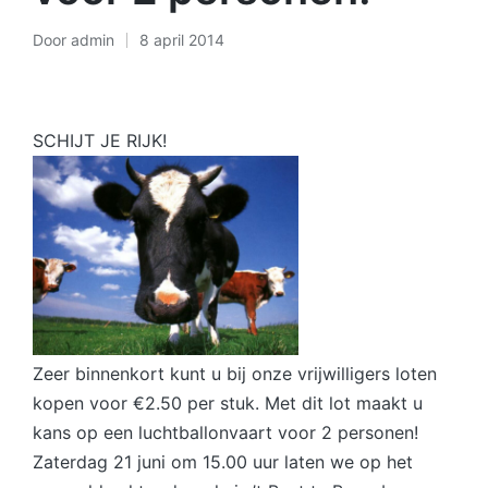
Door
admin
8 april 2014
Geplaatst
door
SCHIJT JE RIJK!
Zeer binnenkort ku
nt u bij onze vrijwilligers loten
kopen voor €2.50 per stuk. Met dit lot maakt u
kans op een luchtballonvaart voor 2 personen!
Zaterdag 21 juni om 15.00 uur laten we op het