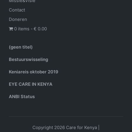
Missie&Visie
Contact
Doneren
0 items
€ 0.00
(geen titel)
Bestuurswisseling
Keniareis oktober 2019
EYE CARE IN KENYA
ANBI Status
Copyright 2026 Care for Kenya |