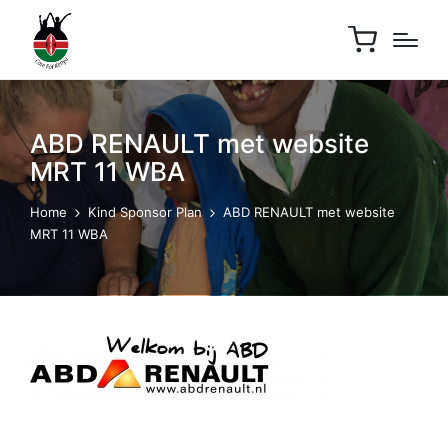
ABD RENAULT met website
MRT 11 WBA
Home
Kind Sponsor Plan
ABD RENAULT met website
MRT 11 WBA