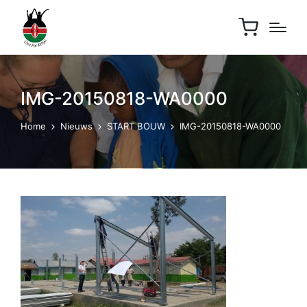
IMG-20150818-WA0000
Home
Nieuws
START BOUW
IMG-20150818-WA0000