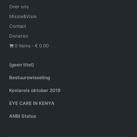
Over ons
Missie&Visie
Contact
Doneren
0 items
€ 0.00
(geen titel)
Bestuurswisseling
Keniareis oktober 2019
EYE CARE IN KENYA
ANBI Status