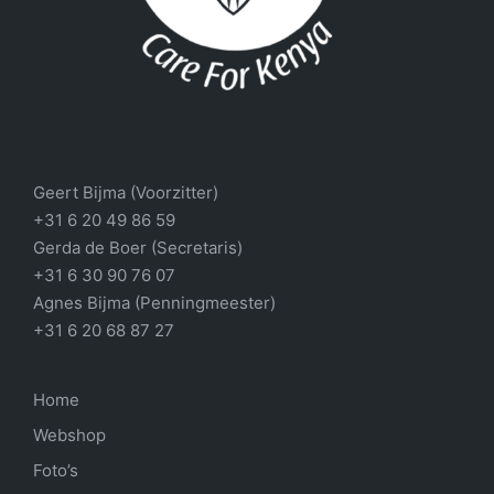
Geert Bijma (Voorzitter)
+31 6 20 49 86 59
Gerda de Boer (Secretaris)
+31 6 30 90 76 07
Agnes Bijma (Penningmeester)
+31 6 20 68 87 27
Home
Webshop
Foto’s