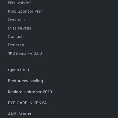
Nieuwsbrief
Kind Sponsor Plan
Over ons
Missie&Visie
Contact
Doneren
0 items
€ 0.00
(geen titel)
Bestuurswisseling
Keniareis oktober 2019
EYE CARE IN KENYA
ANBI Status