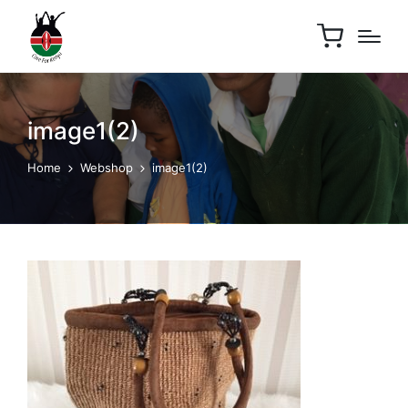
image1(2)
Home
Webshop
image1(2)