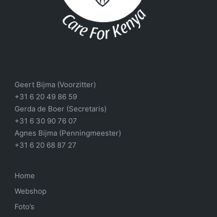
Geert Bijma (Voorzitter)
+31 6 20 49 86 59
Gerda de Boer (Secretaris)
+31 6 30 90 76 07
Agnes Bijma (Penningmeester)
+31 6 20 68 87 27
Home
Webshop
Foto’s