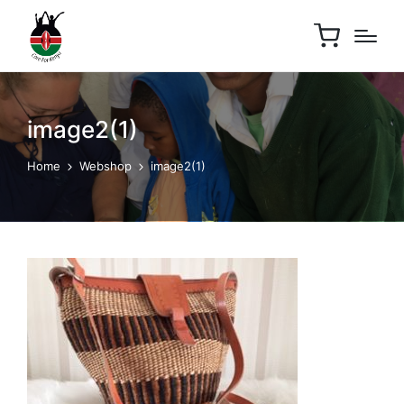
image2(1)
Home
Webshop
image2(1)