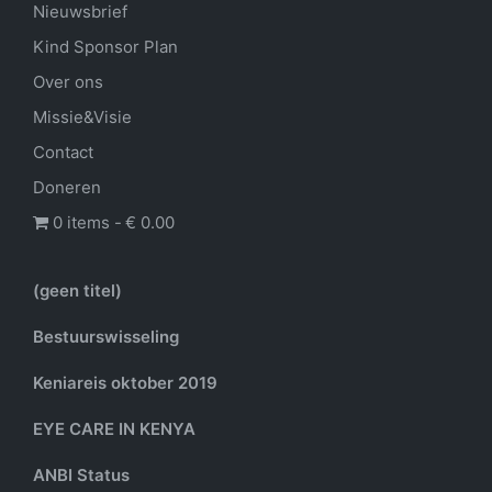
Nieuwsbrief
Kind Sponsor Plan
Over ons
Missie&Visie
Contact
Doneren
0 items
€ 0.00
(geen titel)
Bestuurswisseling
Keniareis oktober 2019
EYE CARE IN KENYA
ANBI Status