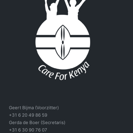
Geert Bijma (Voorzitter)
+31 6 20 49 86 59
Gerda de Boer (Secretaris)
+31 6 30 90 76 07