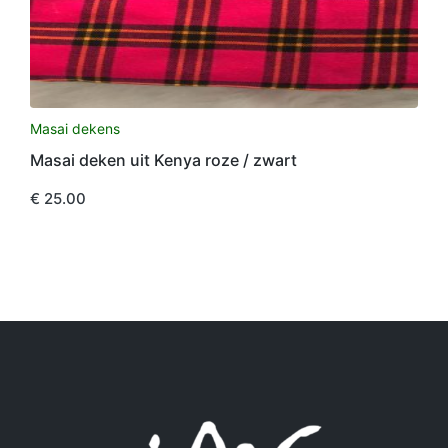
Masai dekens
Masai deken uit Kenya roze / zwart
€
25.00