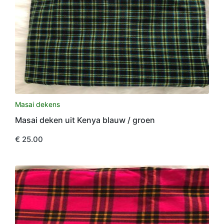
Masai dekens
Masai deken uit Kenya blauw / groen
€
25.00