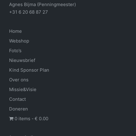
Agnes Bijma (Penningmeester)
+31 6 20 68 87 27
Home
Webshop
Foto’s
Nieuwsbrief
Kind Sponsor Plan
Over ons
Missie&Visie
Contact
Doneren
0 items
€ 0.00