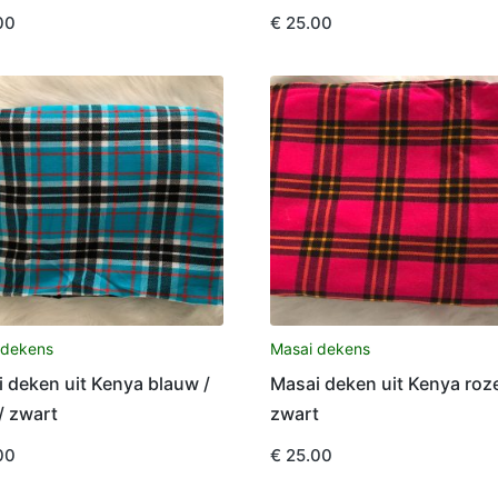
00
€
25.00
 dekens
Masai dekens
 deken uit Kenya blauw /
Masai deken uit Kenya roze
/ zwart
zwart
00
€
25.00