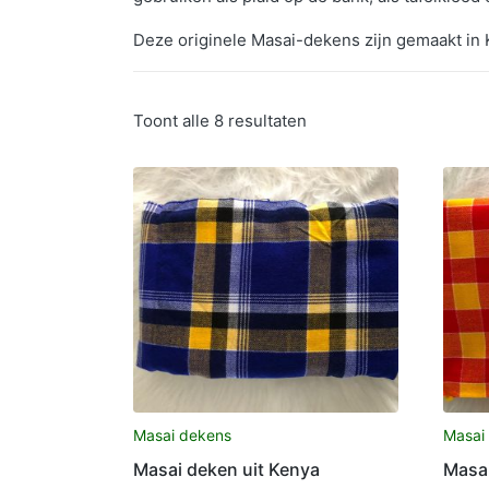
Deze originele Masai-dekens zijn gemaakt in K
Toont alle 8 resultaten
Masai dekens
Masai
Masai deken uit Kenya
Masai