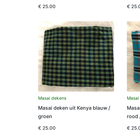
€
25.00
€
25.
Masai dekens
Masai
Masai deken uit Kenya blauw /
Masai
groen
rood 
€
25.00
€
25.