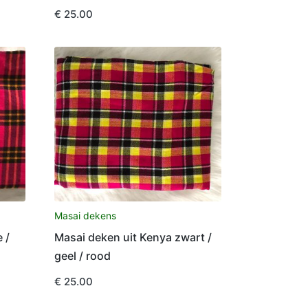
€
25.00
Masai dekens
 /
Masai deken uit Kenya zwart /
geel / rood
€
25.00