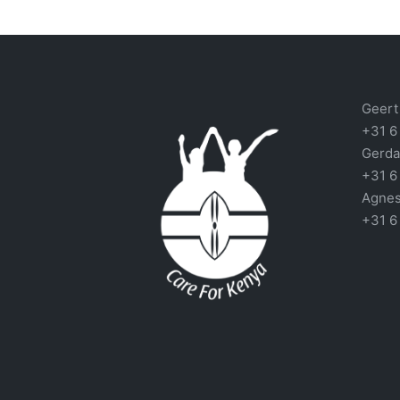
Geert 
+31 6
Gerda
+31 6
Agnes
+31 6