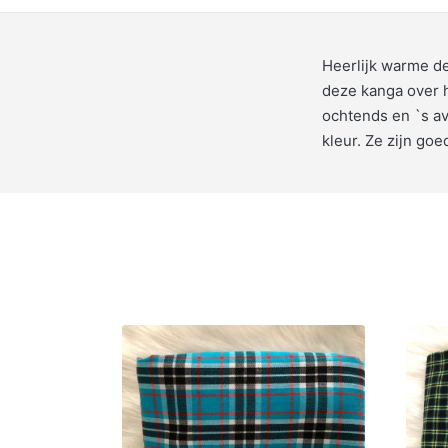
Heerlijk warme de
deze kanga over 
ochtends en `s av
kleur. Ze zijn goe