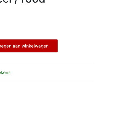
oegen aan winkelwagen
ekens