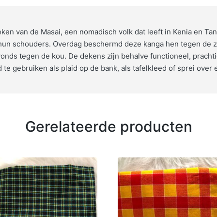
ken van de Masai, een nomadisch volk dat leeft in Kenia en Tan
hun schouders. Overdag beschermd deze kanga hen tegen de z
onds tegen de kou. De dekens zijn behalve functioneel, prachti
d te gebruiken als plaid op de bank, als tafelkleed of sprei over
Gerelateerde producten