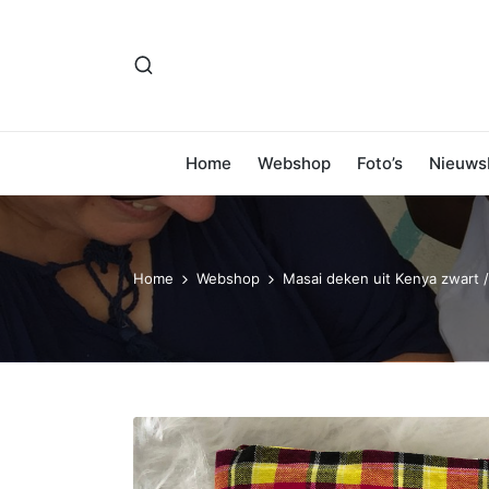
Home
Webshop
Foto’s
Nieuwsb
Home
Webshop
Masai deken uit Kenya zwart /