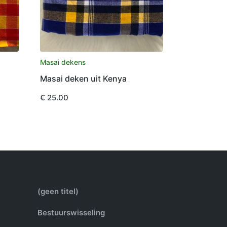
Masai dekens
Masai deken uit Kenya
€
25.00
(geen titel)
Bestuurswisseling